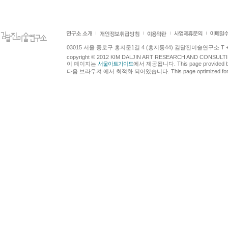
03015 서울 종로구 홍지문1길 4 (홍지동44) 김달진미술연구소 T +82.2.7
copyright © 2012 KIM DALJIN ART RESEARCH AND CONSULTING.
이 페이지는
서울아트가이드
에서 제공됩니다. This page provided 
다음 브라우져 에서 최적화 되어있습니다. This page optimized for t