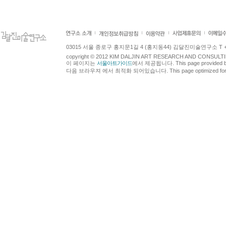
03015 서울 종로구 홍지문1길 4 (홍지동44) 김달진미술연구소 T +82.2.7
copyright © 2012 KIM DALJIN ART RESEARCH AND CONSULTING.
이 페이지는
서울아트가이드
에서 제공됩니다. This page provided 
다음 브라우져 에서 최적화 되어있습니다. This page optimized for t