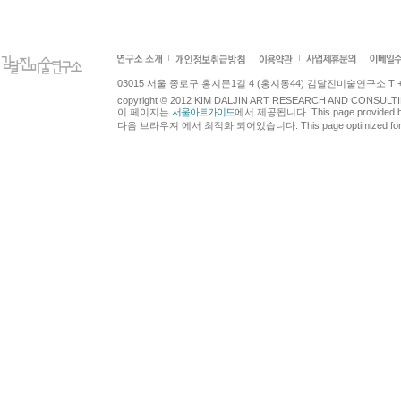
03015 서울 종로구 홍지문1길 4 (홍지동44) 김달진미술연구소 T +82.2.7
copyright © 2012 KIM DALJIN ART RESEARCH AND CONSULTING.
이 페이지는
서울아트가이드
에서 제공됩니다. This page provided 
다음 브라우져 에서 최적화 되어있습니다. This page optimized for t