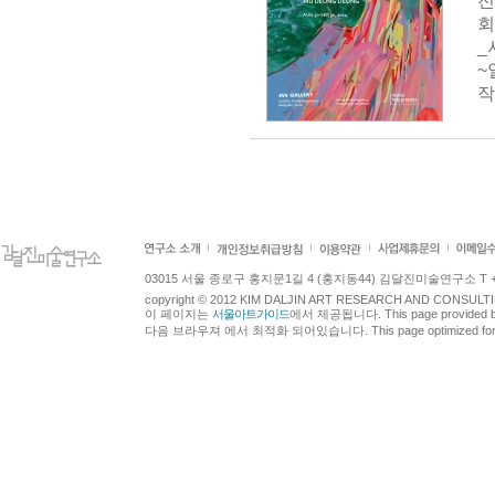
전
회
_
~
작
03015 서울 종로구 홍지문1길 4 (홍지동44) 김달진미술연구소 T +82.2.7
copyright © 2012 KIM DALJIN ART RESEARCH AND CONSULTING.
이 페이지는
서울아트가이드
에서 제공됩니다. This page provided 
다음 브라우져 에서 최적화 되어있습니다. This page optimized for t