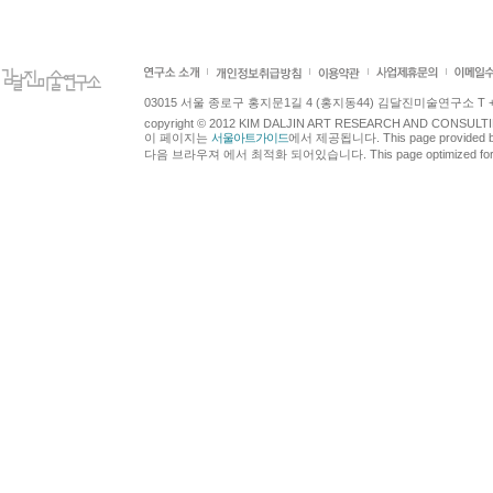
03015 서울 종로구 홍지문1길 4 (홍지동44) 김달진미술연구소 T +82.2.7
copyright © 2012 KIM DALJIN ART RESEARCH AND CONSULTING.
이 페이지는
서울아트가이드
에서 제공됩니다. This page provided 
다음 브라우져 에서 최적화 되어있습니다. This page optimized for t