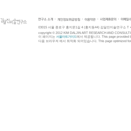
03015 서울 종로구 홍지문1길 4 (홍지동44) 김달진미술연구소 T +82.2.7
copyright © 2012 KIM DALJIN ART RESEARCH AND CONSULTING.
이 페이지는
서울아트가이드
에서 제공됩니다. This page provided 
다음 브라우져 에서 최적화 되어있습니다. This page optimized for t