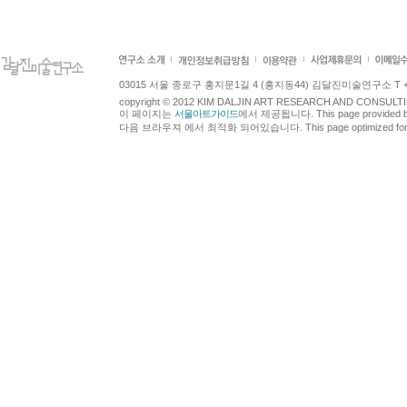
03015 서울 종로구 홍지문1길 4 (홍지동44) 김달진미술연구소 T +82.2.7
copyright © 2012 KIM DALJIN ART RESEARCH AND CONSULTING.
이 페이지는
서울아트가이드
에서 제공됩니다. This page provided 
다음 브라우져 에서 최적화 되어있습니다. This page optimized for t