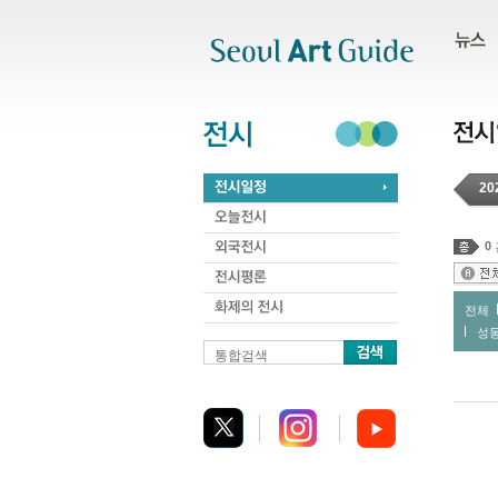
주메뉴
서브메뉴
본문바로가기
하단
20
0
전체
성
통합검색