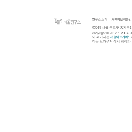
03015 서울 종로구 홍지문1길 4
copyright © 2012 KIM DA
이 페이지는
서울아트가이드
다음 브라우져 에서 최적화 되어있습니