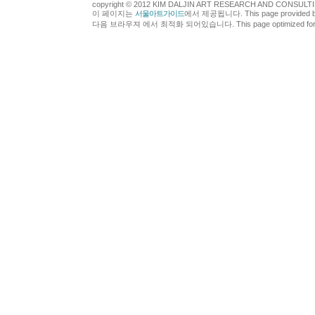
copyright © 2012 KIM DALJIN ART RESEARCH AND CONSULTING.
이 페이지는
서울아트가이드
에서 제공됩니다. This page provided 
다음 브라우져 에서 최적화 되어있습니다. This page optimized for t