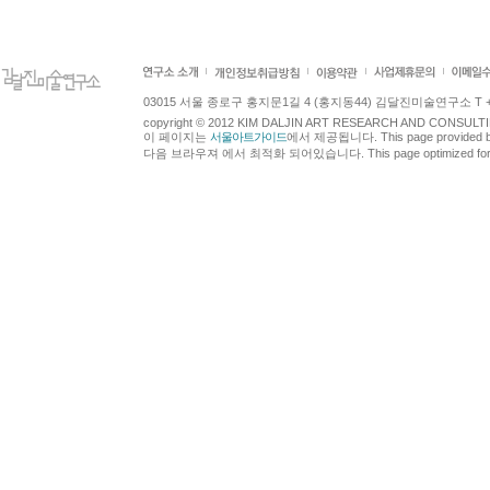
03015 서울 종로구 홍지문1길 4 (홍지동44) 김달진미술연구소 T +82.2.7
copyright © 2012 KIM DALJIN ART RESEARCH AND CONSULTING.
이 페이지는
서울아트가이드
에서 제공됩니다. This page provided 
다음 브라우져 에서 최적화 되어있습니다. This page optimized for t