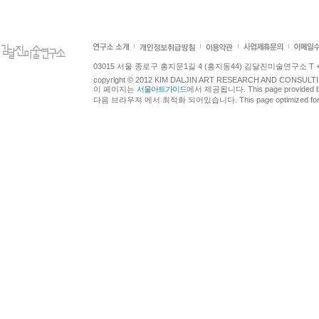
03015 서울 종로구 홍지문1길 4 (홍지동44) 김달진미술연구소 T +82.2.7
copyright © 2012 KIM DALJIN ART RESEARCH AND CONSULTING.
이 페이지는
서울아트가이드
에서 제공됩니다. This page provided 
다음 브라우져 에서 최적화 되어있습니다. This page optimized for t