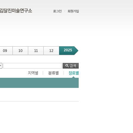
2025
09
10
11
12