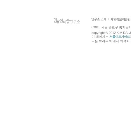
03015 서울 종로구 홍지문1길 4
copyright © 2012 KIM DA
이 페이지는
서울아트가이드
다음 브라우져 에서 최적화 되어있습니