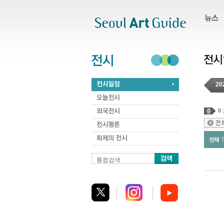
주메뉴
서브메뉴
본문바로가기
하단
20
0
전체
통합검색