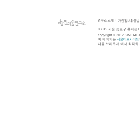
03015 서울 종로구 홍지문1길 4
copyright © 2012 KIM DA
이 페이지는
서울아트가이드
다음 브라우져 에서 최적화 되어있습니