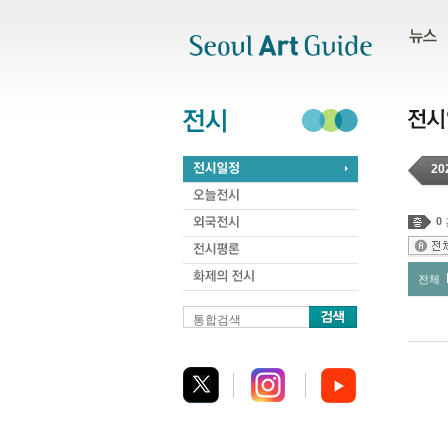
주메뉴
서브메뉴
본문바로가기
하단
20
0
전체
통합검색