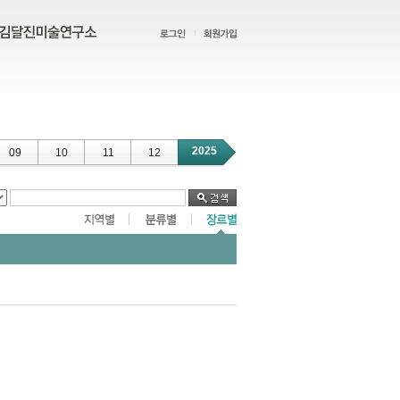
2025
09
10
11
12