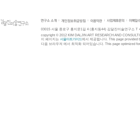
03015 서울 종로구 홍지문1길 4 (홍지동44) 김달진미술연구소 T +82.2.7
copyright © 2012 KIM DALJIN ART RESEARCH AND CONSULTING.
이 페이지는
서울아트가이드
에서 제공됩니다. This page provided 
다음 브라우져 에서 최적화 되어있습니다. This page optimized for t