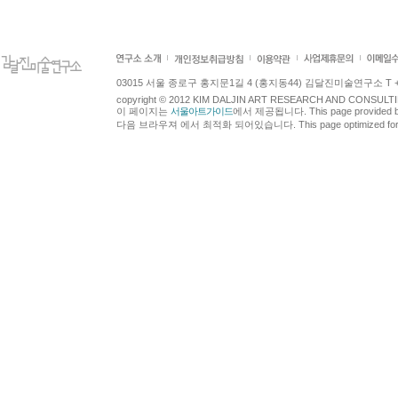
03015 서울 종로구 홍지문1길 4 (홍지동44) 김달진미술연구소 T +82.2.7
copyright © 2012 KIM DALJIN ART RESEARCH AND CONSULTING.
이 페이지는
서울아트가이드
에서 제공됩니다. This page provided 
다음 브라우져 에서 최적화 되어있습니다. This page optimized for t