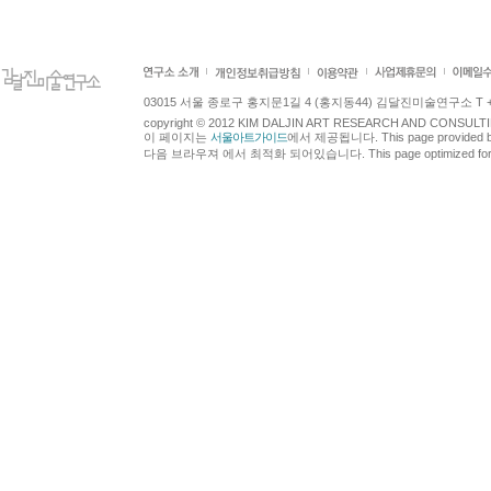
03015 서울 종로구 홍지문1길 4 (홍지동44) 김달진미술연구소 T +82.2.7
copyright © 2012 KIM DALJIN ART RESEARCH AND CONSULTING.
이 페이지는
서울아트가이드
에서 제공됩니다. This page provided 
다음 브라우져 에서 최적화 되어있습니다. This page optimized for t