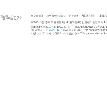
03015 서울 종로구 홍지문1길 4 (홍지동44) 김달진미술연구소 T +82.2.7
copyright © 2012 KIM DALJIN ART RESEARCH AND CONSULTING.
이 페이지는
서울아트가이드
에서 제공됩니다. This page provided 
다음 브라우져 에서 최적화 되어있습니다. This page optimized for t