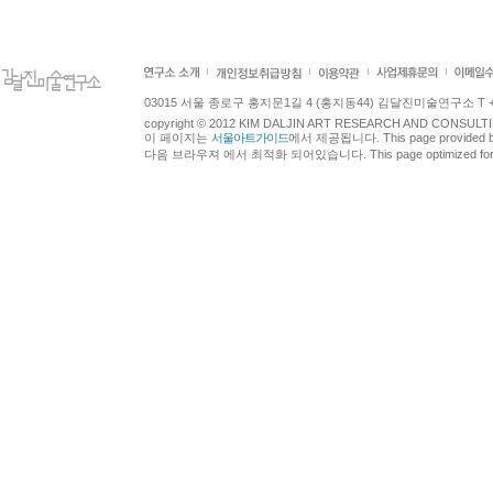
03015 서울 종로구 홍지문1길 4 (홍지동44) 김달진미술연구소 T +82.2.7
copyright © 2012 KIM DALJIN ART RESEARCH AND CONSULTING.
이 페이지는
서울아트가이드
에서 제공됩니다. This page provided 
다음 브라우져 에서 최적화 되어있습니다. This page optimized for t