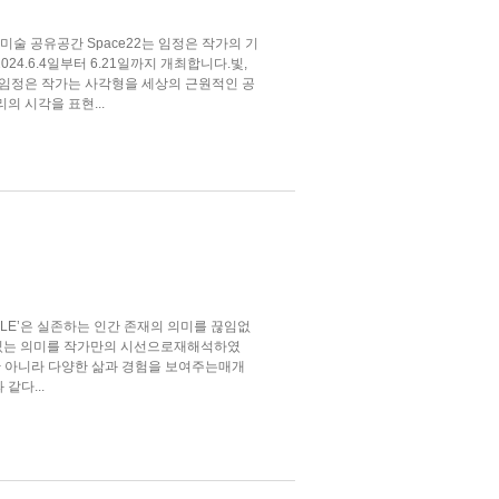
사진 미술 공유공간 Space22는 임정은 작가의 기
을 2024.6.4일부터 6.21일까지 개최합니다.빛,
 임정은 작가는 사각형을 세상의 근원적인 공
의 시각을 표현...
PPLE’은 실존하는 인간 존재의 의미를 끊임없
 있는 의미를 작가만의 시선으로재해석하였
만 아니라 다양한 삶과 경험을 보여주는매개
같다...