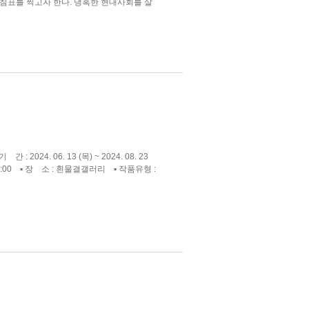
표를 찍고자 한다. 냉혹한 현대사회를 살
 2024. 06. 13 (목) ~ 2024. 08. 23
) 오후 4:00 ▪ 장 소 : 흰물결갤러리 ▪ 작품유형 :