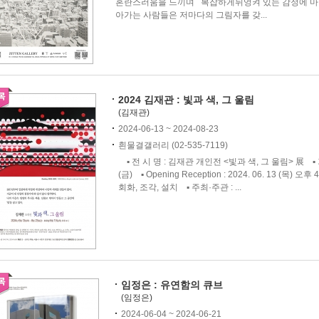
혼란스러움을 느끼며 복잡하게뒤엉켜 있는 감정에 마침
아가는 사람들은 저마다의 그림자를 갖...
2024 김재관 : 빛과 색, 그 울림
(김재관)
2024-06-13 ~ 2024-08-23
흰물결갤러리 (02-535-7119)
▪ 전 시 명 : 김재관 개인전 <빛과 색, 그 울림> 展 ▪ 기 간 :
(금) ▪ Opening Reception : 2024. 06. 13 (목
회화, 조각, 설치 ▪ 주최·주관 : ...
임정은 : 유연함의 큐브
(임정은)
2024-06-04 ~ 2024-06-21