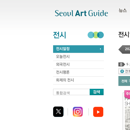
주메뉴
서브메뉴
본문바로가기
하단
20
5
전체
통합검색