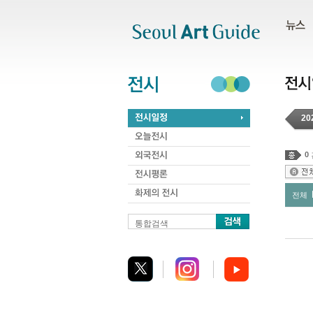
주메뉴
서브메뉴
본문바로가기
하단
20
0
전체
통합검색