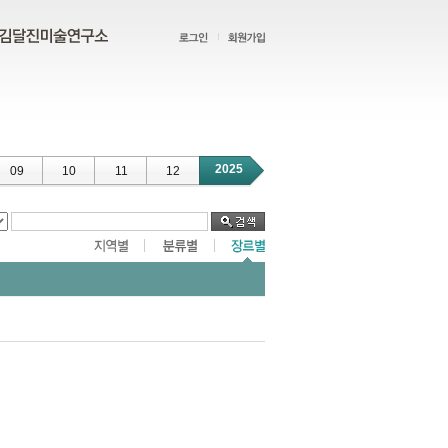
2025
09
10
11
12