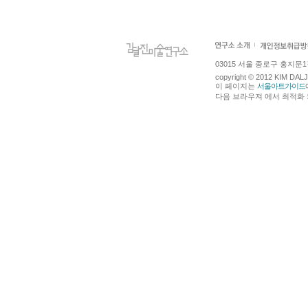
03015 서울 종로구 홍지문1길 4
copyright © 2012 KIM DA
이 페이지는
서울아트가이드
다음 브라우져 에서 최적화 되어있습니