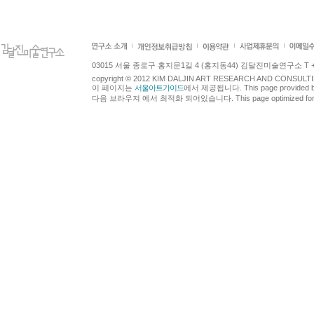
03015 서울 종로구 홍지문1길 4 (홍지동44) 김달진미술연구소 T +82.2.7
copyright © 2012 KIM DALJIN ART RESEARCH AND CONSULTING.
이 페이지는
서울아트가이드
에서 제공됩니다. This page provided 
다음 브라우져 에서 최적화 되어있습니다. This page optimized for t