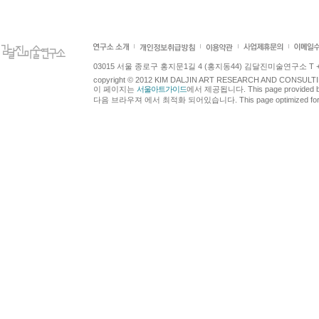
03015 서울 종로구 홍지문1길 4 (홍지동44) 김달진미술연구소 T +82.2.7
copyright © 2012 KIM DALJIN ART RESEARCH AND CONSULTING.
이 페이지는
서울아트가이드
에서 제공됩니다. This page provided 
다음 브라우져 에서 최적화 되어있습니다. This page optimized for t