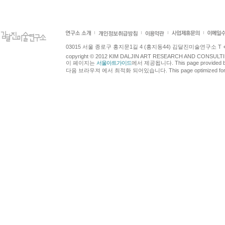
03015 서울 종로구 홍지문1길 4 (홍지동44) 김달진미술연구소 T +82.2.7
copyright © 2012 KIM DALJIN ART RESEARCH AND CONSULTING.
이 페이지는
서울아트가이드
에서 제공됩니다. This page provided 
다음 브라우져 에서 최적화 되어있습니다. This page optimized for t