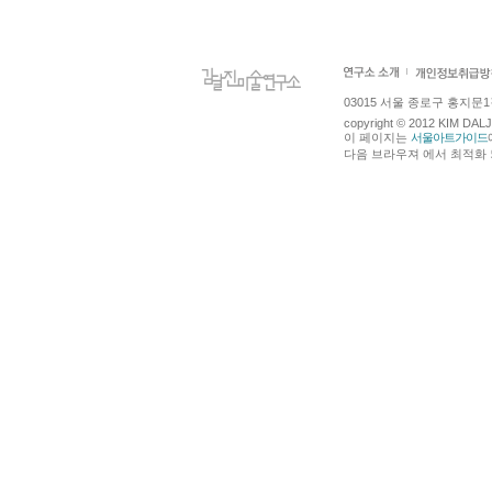
03015 서울 종로구 홍지문1길 4
copyright © 2012 KIM DA
이 페이지는
서울아트가이드
다음 브라우져 에서 최적화 되어있습니