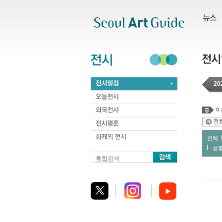
주메뉴
서브메뉴
본문바로가기
하단
20
0
전체
성
통합검색