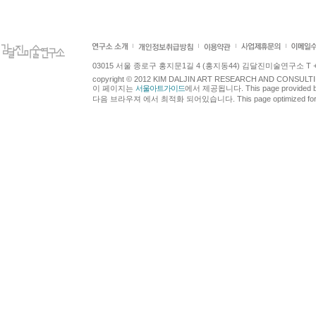
03015 서울 종로구 홍지문1길 4 (홍지동44) 김달진미술연구소 T +82.2.7
copyright © 2012 KIM DALJIN ART RESEARCH AND CONSULTING.
이 페이지는
서울아트가이드
에서 제공됩니다. This page provided 
다음 브라우져 에서 최적화 되어있습니다. This page optimized for t