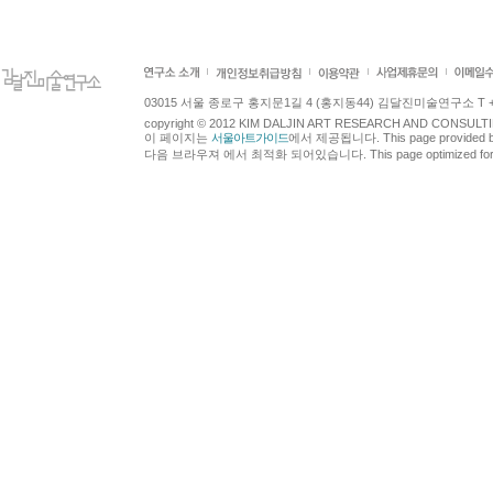
03015 서울 종로구 홍지문1길 4 (홍지동44) 김달진미술연구소 T +82.2.7
copyright © 2012 KIM DALJIN ART RESEARCH AND CONSULTING.
이 페이지는
서울아트가이드
에서 제공됩니다. This page provided 
다음 브라우져 에서 최적화 되어있습니다. This page optimized for t