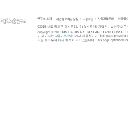
03015 서울 종로구 홍지문1길 4 (홍지동44) 김달진미술연구소 T +82.2.7
copyright © 2012 KIM DALJIN ART RESEARCH AND CONSULTING.
이 페이지는
서울아트가이드
에서 제공됩니다. This page provided 
다음 브라우져 에서 최적화 되어있습니다. This page optimized for t