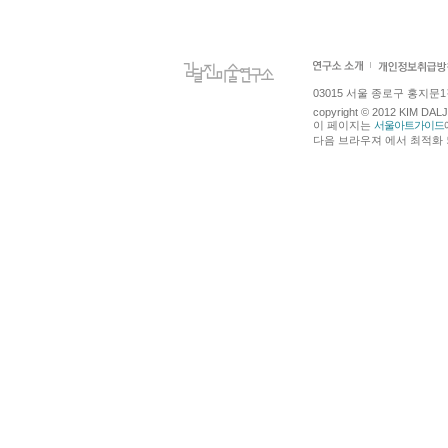
03015 서울 종로구 홍지문1길 4
copyright © 2012 KIM DA
이 페이지는
서울아트가이드
다음 브라우져 에서 최적화 되어있습니