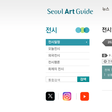
주메뉴
서브메뉴
본문바로가기
하단
20
0
전체
성
통합검색