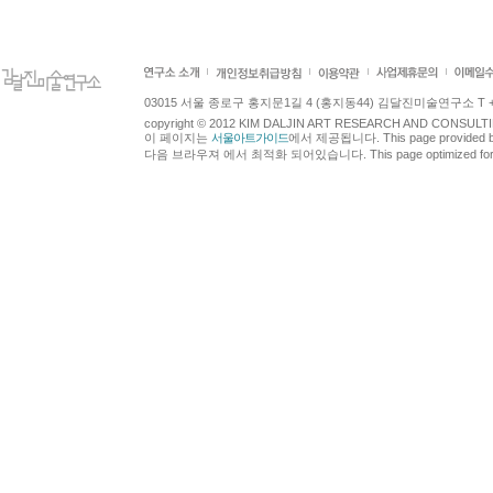
03015 서울 종로구 홍지문1길 4 (홍지동44) 김달진미술연구소 T +82.2.7
copyright © 2012 KIM DALJIN ART RESEARCH AND CONSULTING.
이 페이지는
서울아트가이드
에서 제공됩니다. This page provided 
다음 브라우져 에서 최적화 되어있습니다. This page optimized for t