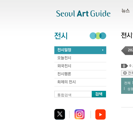
주메뉴
서브메뉴
본문바로가기
하단
20
0
전체
성
통합검색