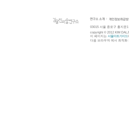
03015 서울 종로구 홍지문1길 4
copyright © 2012 KIM DA
이 페이지는
서울아트가이드
다음 브라우져 에서 최적화 되어있습니