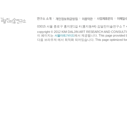
03015 서울 종로구 홍지문1길 4 (홍지동44) 김달진미술연구소 T +82.2.7
copyright © 2012 KIM DALJIN ART RESEARCH AND CONSULTING.
이 페이지는
서울아트가이드
에서 제공됩니다. This page provided 
다음 브라우져 에서 최적화 되어있습니다. This page optimized for t