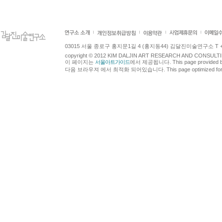
03015 서울 종로구 홍지문1길 4 (홍지동44) 김달진미술연구소 T +82.2.7
copyright © 2012 KIM DALJIN ART RESEARCH AND CONSULTING.
이 페이지는
서울아트가이드
에서 제공됩니다. This page provided 
다음 브라우져 에서 최적화 되어있습니다. This page optimized for t