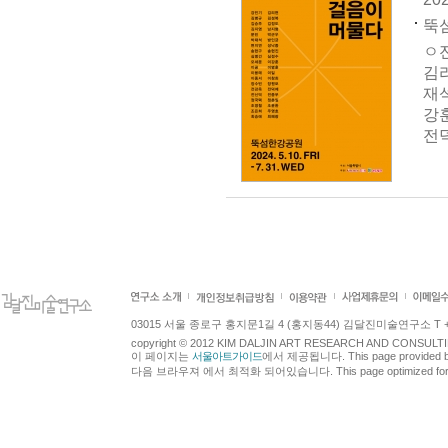
뚝섬
ㅇ전
김리
재석
강훈
전덕
03015 서울 종로구 홍지문1길 4 (홍지동44) 김달진미술연구소 T +82.2.7
copyright © 2012 KIM DALJIN ART RESEARCH AND CONSULTING.
이 페이지는
서울아트가이드
에서 제공됩니다. This page provided 
다음 브라우져 에서 최적화 되어있습니다. This page optimized for t