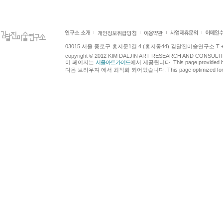
03015 서울 종로구 홍지문1길 4 (홍지동44) 김달진미술연구소 T +82.2.7
copyright © 2012 KIM DALJIN ART RESEARCH AND CONSULTING.
이 페이지는
서울아트가이드
에서 제공됩니다. This page provided 
다음 브라우져 에서 최적화 되어있습니다. This page optimized for t