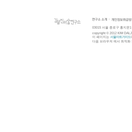
03015 서울 종로구 홍지문1길 4
copyright © 2012 KIM DA
이 페이지는
서울아트가이드
다음 브라우져 에서 최적화 되어있습니