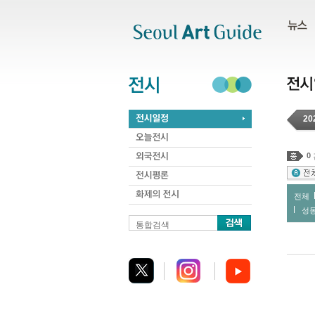
주메뉴
서브메뉴
본문바로가기
하단
20
0
전체
성
통합검색