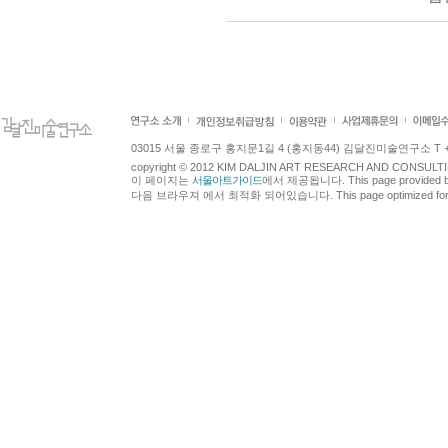
03015 서울 종로구 홍지문1길 4 (홍지동44) 김달진미술연구소 T +82.2.7
copyright © 2012 KIM DALJIN ART RESEARCH AND CONSULTING.
이 페이지는
서울아트가이드
에서 제공됩니다. This page provided 
다음 브라우져 에서 최적화 되어있습니다. This page optimized for t