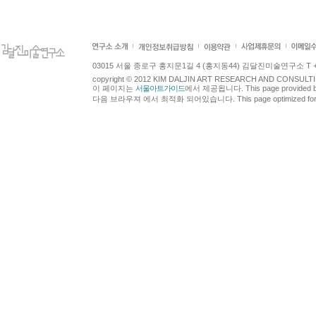
03015 서울 종로구 홍지문1길 4 (홍지동44) 김달진미술연구소 T +82.2.7
copyright © 2012 KIM DALJIN ART RESEARCH AND CONSULTING.
이 페이지는
서울아트가이드
에서 제공됩니다. This page provided 
다음 브라우져 에서 최적화 되어있습니다. This page optimized for t