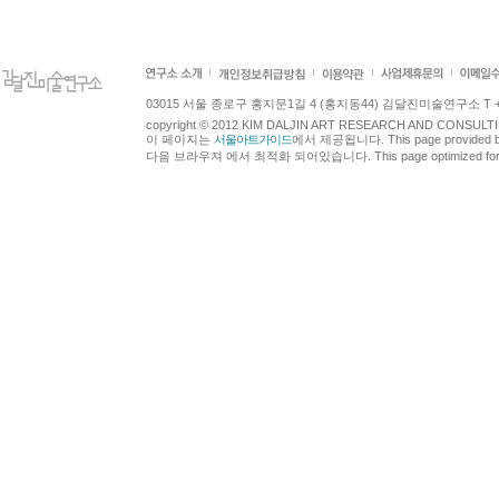
03015 서울 종로구 홍지문1길 4 (홍지동44) 김달진미술연구소 T +82.2.7
copyright © 2012 KIM DALJIN ART RESEARCH AND CONSULTING.
이 페이지는
서울아트가이드
에서 제공됩니다. This page provided 
다음 브라우져 에서 최적화 되어있습니다. This page optimized for t