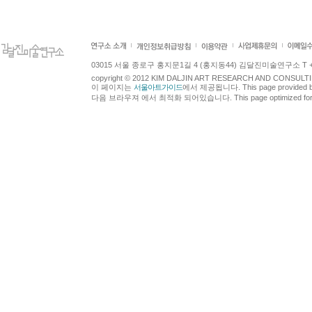
03015 서울 종로구 홍지문1길 4 (홍지동44) 김달진미술연구소 T +82.2.7
copyright © 2012 KIM DALJIN ART RESEARCH AND CONSULTING.
이 페이지는
서울아트가이드
에서 제공됩니다. This page provided 
다음 브라우져 에서 최적화 되어있습니다. This page optimized for t