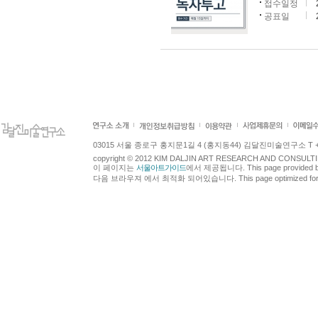
접수일정
공표일
03015 서울 종로구 홍지문1길 4 (홍지동44) 김달진미술연구소 T +82.2.7
copyright © 2012 KIM DALJIN ART RESEARCH AND CONSULTING.
이 페이지는
서울아트가이드
에서 제공됩니다. This page provided 
다음 브라우져 에서 최적화 되어있습니다. This page optimized for t