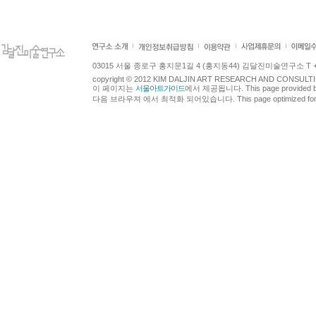
03015 서울 종로구 홍지문1길 4 (홍지동44) 김달진미술연구소 T +82.2.7
copyright © 2012 KIM DALJIN ART RESEARCH AND CONSULTING.
이 페이지는
서울아트가이드
에서 제공됩니다. This page provided 
다음 브라우져 에서 최적화 되어있습니다. This page optimized for t