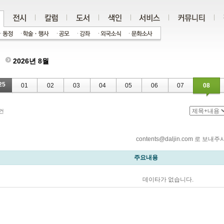
2026년 8월
25
01
02
03
04
05
06
07
08
건
contents@daljin.com 로
주요내용
데이타가 없습니다.