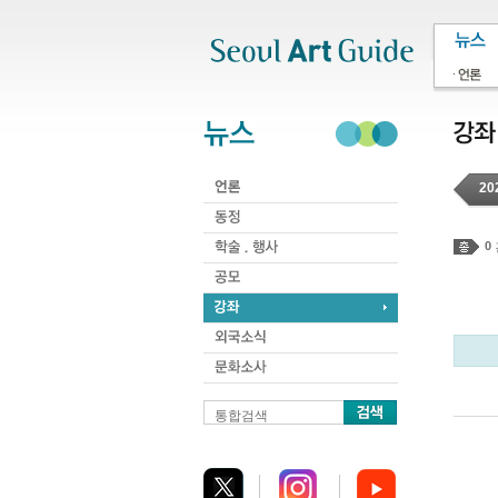
주메뉴
서브메뉴
본문바로가기
하단
20
0
통합검색