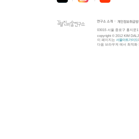
03015 서울 종로구 홍지문1길 4
copyright © 2012 KIM DA
이 페이지는
서울아트가이드
다음 브라우져 에서 최적화 되어있습니