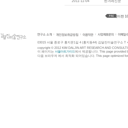
2011-11-04
한겨레신문
[이전 1
03015 서울 종로구 홍지문1길 4 (홍지동44) 김달진미술연구소 T +82.2.7
copyright © 2012 KIM DALJIN ART RESEARCH AND CONSULTING.
이 페이지는
서울아트가이드
에서 제공됩니다. This page provided 
다음 브라우져 에서 최적화 되어있습니다. This page optimized for t