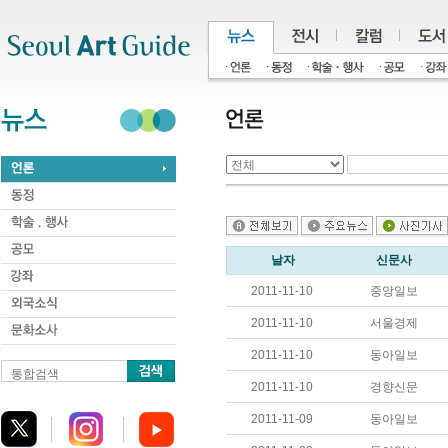
주메뉴
서브메뉴
본문바로가기
하단
날자
신문사
2011-11-10
중앙일보
2011-11-10
서울경제
2011-11-10
동아일보
통합검색
2011-11-10
경향신문
2011-11-09
동아일보