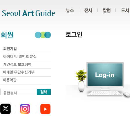
주메뉴
서브메뉴
본문바로가기
하단
통합검색