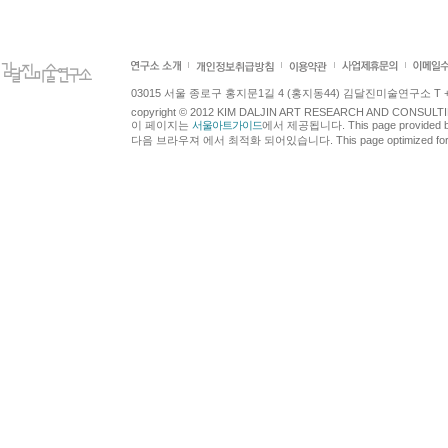
03015 서울 종로구 홍지문1길 4 (홍지동44) 김달진미술연구소 T +82.2.7
copyright © 2012 KIM DALJIN ART RESEARCH AND CONSULTING.
이 페이지는
서울아트가이드
에서 제공됩니다. This page provided 
다음 브라우져 에서 최적화 되어있습니다. This page optimized for t