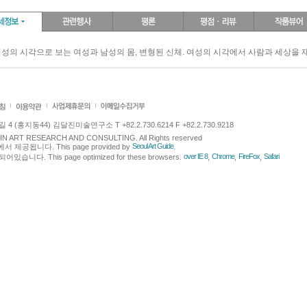
여성의 시각으로 보는 여성과 남성의 몸, 변형된 신체. 여성의 시각에서 사람과 세상을
 (홍지동44) 김달진미술연구소 T +82.2.730.6214 F +82.2.730.9218
LJIN ART RESEARCH AND CONSULTING. All Rights reserved
Seoul Art Guide
에서 제공됩니다. This page provided by
.
over IE 8
Chrome
FireFox
Safari
다. This page optimized for these browsers.
,
,
,