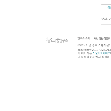
부제: 
03015 서울 종로구 홍지문1길 4
copyright © 2012 KIM DA
이 페이지는
서울아트가이드
다음 브라우져 에서 최적화 되어있습니