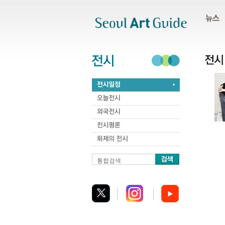
주메뉴
서브메뉴
본문바로가기
하단
통합검색